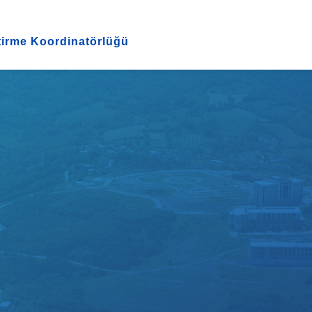
tirme Koordinatörlüğü