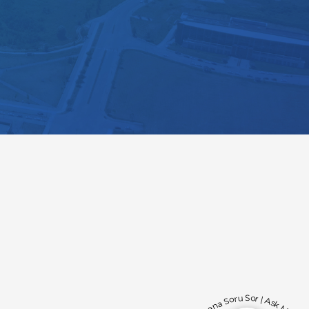
Bana Soru Sor | Ask Me