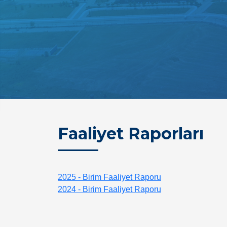
Faaliyet Raporları
2025 - Birim Faaliyet Raporu
2024 - Birim Faaliyet Raporu