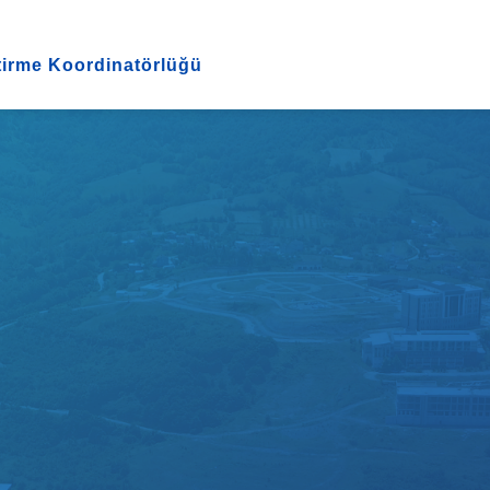
tirme Koordinatörlüğü