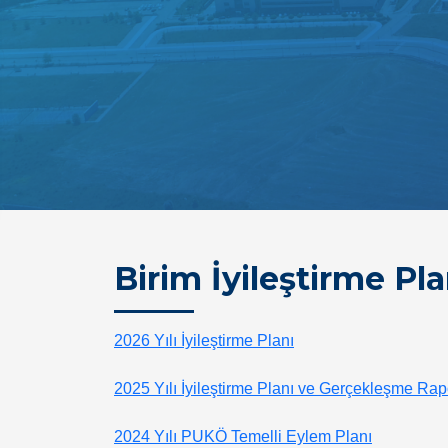
Birim İyileştirme Pla
2026 Yılı İyileştirme Planı
2025 Yılı İyileştirme Planı ve Gerçekleşme Ra
2024 Yılı PUKÖ Temelli Eylem Planı